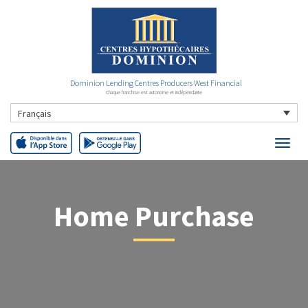
Dominion Lending Centres Producers West Financial
Chaque franchise est autonome et indépendante
Français
Home Purchase