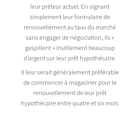
leur prêteur actuel. En signant
simplement leur formulaire de
renouvellement au taux du marché
sans engager de négociation, ils «
gaspillent » inutilement beaucoup
d’argent sur leur prêt hypothécaire.
Il leur serait généralement préférable
de commencer à magasiner pour le
renouvellement de leur prêt
hypothécaire entre quatre et six mois
avant la fin de la durée de leur
présent contrat hypothécaire.
Comme beaucoup de prêteurs