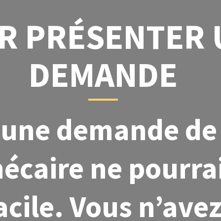
R PRÉSENTER 
DEMANDE
 une demande de
écaire ne pourrai
acile. Vous n’ave