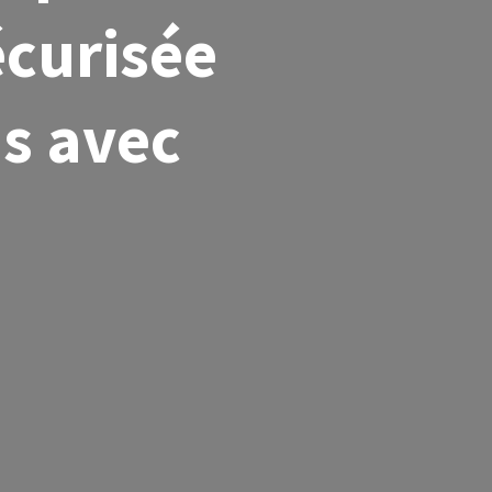
écurisée
s avec