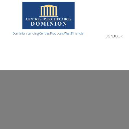
Dominion Lending Centres Producers West Financial
BONJOUR