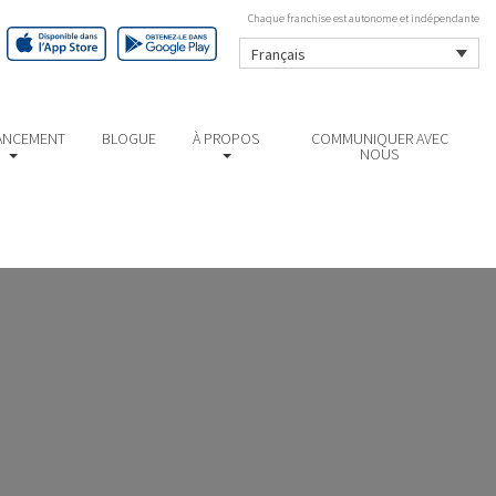
Chaque franchise est autonome et indépendante
Français
ANCEMENT
BLOGUE
À PROPOS
COMMUNIQUER AVEC
NOUS